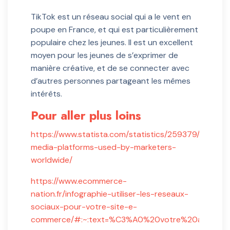
TikTok est un réseau social qui a le vent en
poupe en France, et qui est particulièrement
populaire chez les jeunes. Il est un excellent
moyen pour les jeunes de s’exprimer de
manière créative, et de se connecter avec
d’autres personnes partageant les mêmes
intérêts.
Pour aller plus loins
https://www.statista.com/statistics/259379/social-
media-platforms-used-by-marketers-
worldwide/
https://www.ecommerce-
nation.fr/infographie-utiliser-les-reseaux-
sociaux-pour-votre-site-e-
commerce/#:~:text=%C3%A0%20votre%20activi