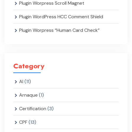
Plugin Worpress Scroll Magnet
Plugin WordPress HCC Comment Shield
Plugin Worpress “Human Card Check”
Category
AI
(11)
Arnaque
(1)
Certification
(3)
CPF
(13)