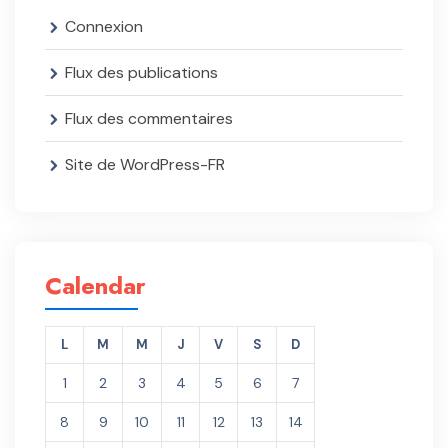
Connexion
Flux des publications
Flux des commentaires
Site de WordPress-FR
Calendar
L
M
M
J
V
S
D
1
2
3
4
5
6
7
8
9
10
11
12
13
14