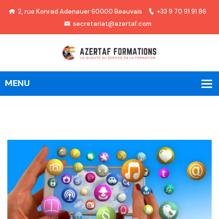
2, rue Konrad Adenauer 60000 Beauvais
+33 9 70 91 91 86
secretariat@azertaf.com