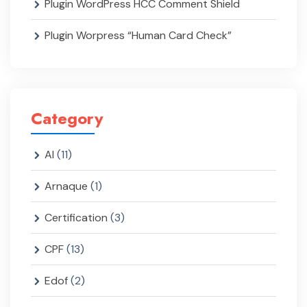
Plugin WordPress HCC Comment Shield
Plugin Worpress “Human Card Check”
Category
AI
(11)
Arnaque
(1)
Certification
(3)
CPF
(13)
Edof
(2)