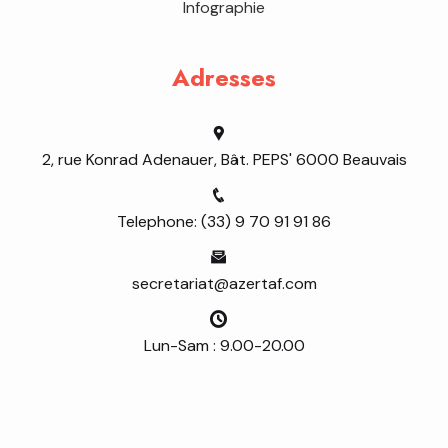
Infographie
Adresses
2, rue Konrad Adenauer, Bât. PEPS' 6000 Beauvais
Telephone: (33) 9 70 91 91 86
secretariat@azertaf.com
Lun-Sam : 9.00-20.00