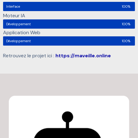
Interface
100%
Moteur IA
Développement
100%
Application Web
Développement
100%
Retrouvez le projet ici :
https://maveille.online