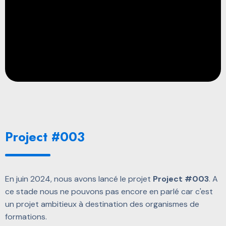
Project #003
En juin 2024, nous avons lancé le projet
Project #003
. A
ce stade nous ne pouvons pas encore en parlé car c'est
un projet ambitieux à destination des organismes de
formations.