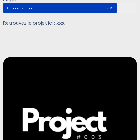
Automatisation
85%
Retrouvez le projet ici :
xxx