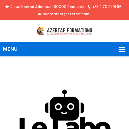
2, rue Konrad Adenauer 60000 Beauvais
+33 9 70 91 91 86
secretariat@azertaf.com