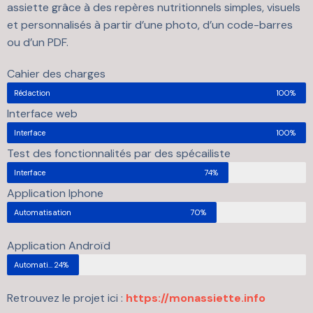
assiette grâce à des repères nutritionnels simples, visuels
et personnalisés à partir d’une photo, d’un code-barres
ou d’un PDF.
Cahier des charges
Rédaction
100%
Interface web
Interface
100%
Test des fonctionnalités par des spécailiste
Interface
74%
Application Iphone
Automatisation
70%
Application Androïd
Automatisation
24%
Retrouvez le projet ici :
https://monassiette.info