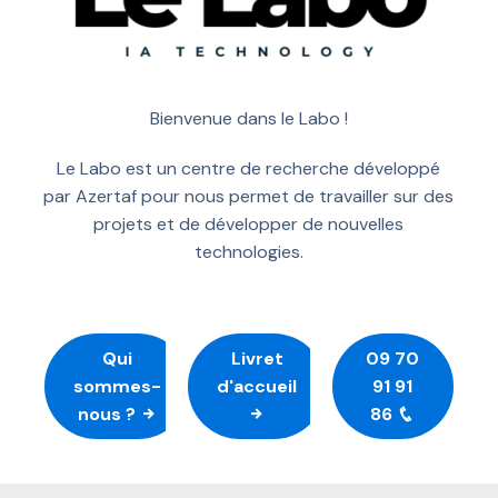
Azertaf formations
Le labo
Bienvenue dans le Labo !
Le Labo est un centre de recherche développé
par Azertaf pour nous permet de travailler sur des
projets et de développer de nouvelles
technologies.
Qui
Livret
09 70
sommes-
d'accueil
91 91
nous ?
86