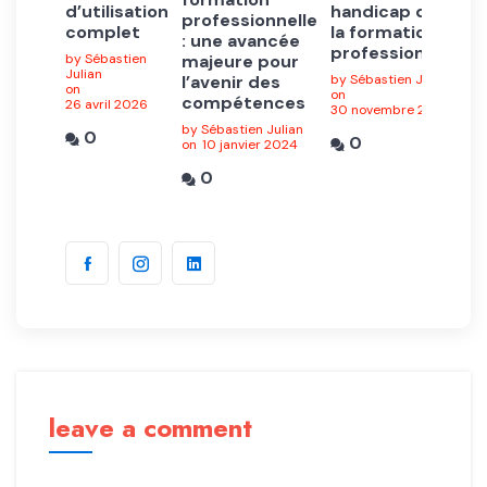
d’utilisation
handicap dans
professionnelle
complet
la formation
: une avancée
professionnelle
by Sébastien
majeure pour
Julian
l’avenir des
by Sébastien Julian
on
on
compétences
26 avril 2026
30 novembre 2024
by Sébastien Julian
0
0
on
10 janvier 2024
0
leave a comment