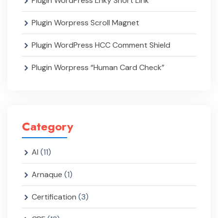
Plugin WordPress Lnky Short Link
Plugin Worpress Scroll Magnet
Plugin WordPress HCC Comment Shield
Plugin Worpress “Human Card Check”
Category
AI
(11)
Arnaque
(1)
Certification
(3)