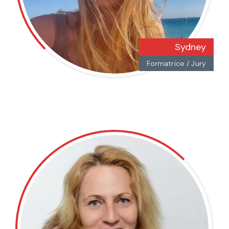
Sydney
Formatrice / Jury