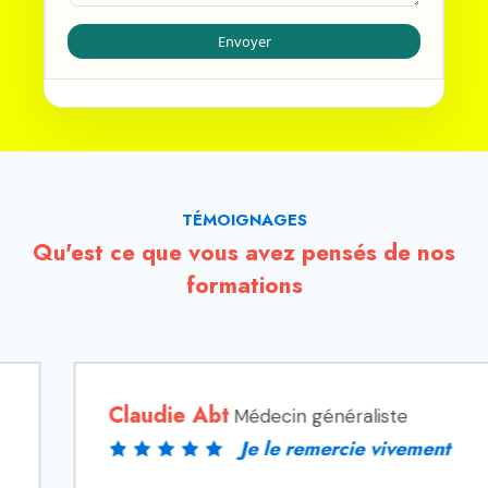
TÉMOIGNAGES
Qu'est ce que vous avez pensés de nos
formations
Claudie Abt
Médecin généraliste
Je le remercie vivement