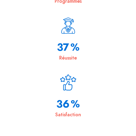
Programmes
58
%
Réussite
57
%
Satisfaction