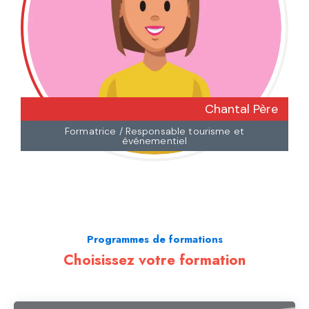
Chantal Père
Formatrice / Responsable tourisme et
événementiel
Programmes de formations
Choisissez votre formation