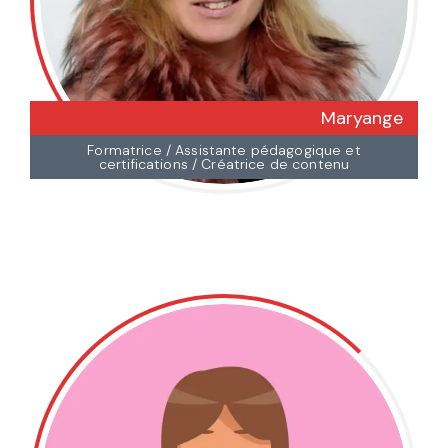
Maryange
Formatrice / Assistante pédagogique et
certifications / Créatrice de contenu