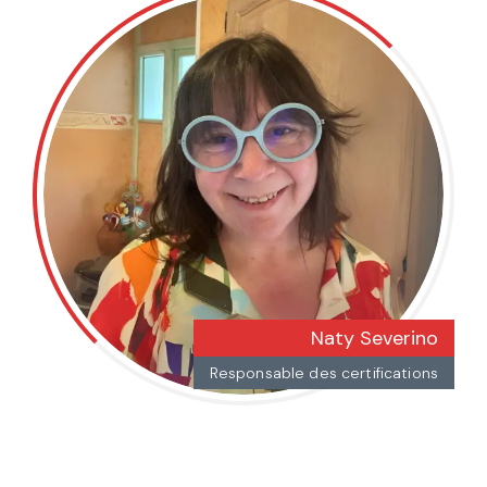
Naty Severino
Responsable des certifications