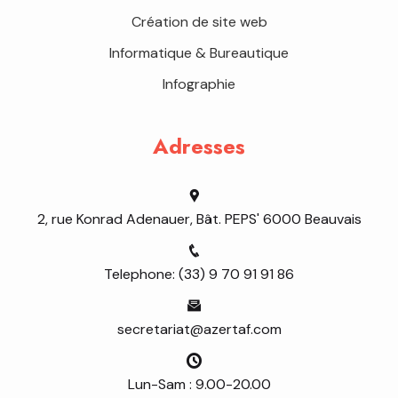
Création de site web
Informatique & Bureautique
Infographie
Adresses
2, rue Konrad Adenauer, Bât. PEPS' 6000 Beauvais
Telephone: (33) 9 70 91 91 86
secretariat@azertaf.com
Lun-Sam : 9.00-20.00