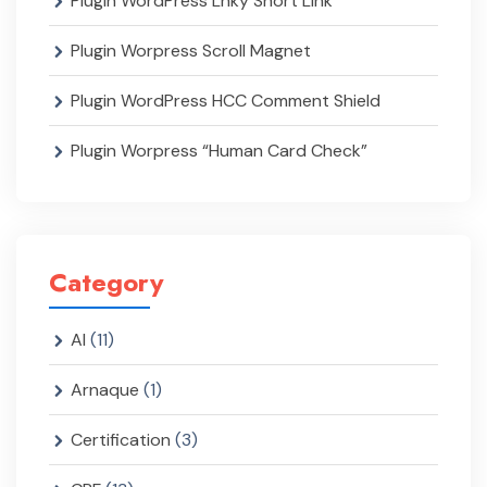
Plugin WordPress Lnky Short Link
Plugin Worpress Scroll Magnet
Plugin WordPress HCC Comment Shield
Plugin Worpress “Human Card Check”
Category
AI
(11)
Arnaque
(1)
Certification
(3)