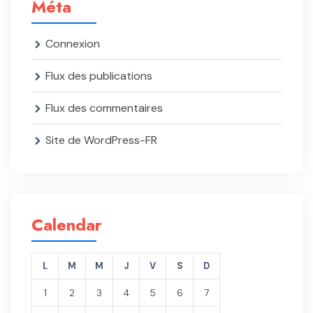
Méta
Connexion
Flux des publications
Flux des commentaires
Site de WordPress-FR
Calendar
L
M
M
J
V
S
D
1
2
3
4
5
6
7