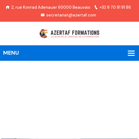
2, rue Konrad Adenauer 60000 Beauvais
+33 9 70 91 91 86
secretariat@azertaf.com