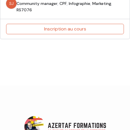
SJ
Community manager
,
CPF
,
Infographie
,
Marketing
,
RS7076
Inscription au cours