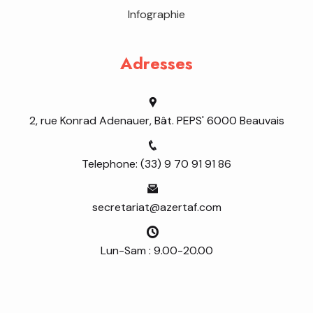
Infographie
Adresses
2, rue Konrad Adenauer, Bât. PEPS' 6000 Beauvais
Telephone: (33) 9 70 91 91 86
secretariat@azertaf.com
Lun-Sam : 9.00-20.00