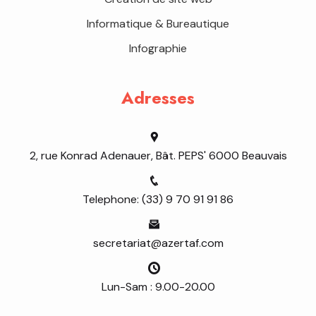
Informatique & Bureautique
Infographie
Adresses
2, rue Konrad Adenauer, Bât. PEPS' 6000 Beauvais
Telephone: (33) 9 70 91 91 86
secretariat@azertaf.com
Lun-Sam : 9.00-20.00