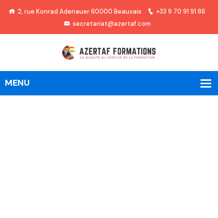
2, rue Konrad Adenauer 60000 Beauvais
+33 9 70 91 91 86
secretariat@azertaf.com